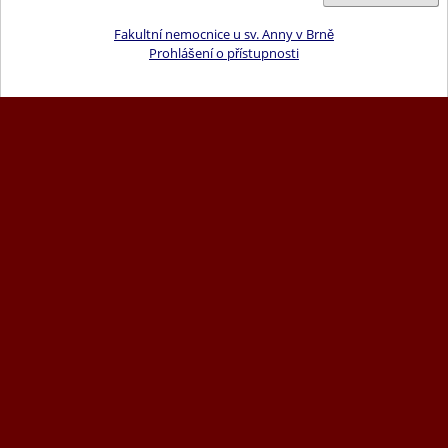
Fakultní nemocnice u sv. Anny v Brně
Prohlášení o přístupnosti